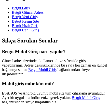
Betgit Giriş
Betgit Güncel Adres
Betgit Yeni Giriş
Betgit Resmi Site
Betgit Hızlı Giriş
Betgit Canlı Giriş
Sıkça Sorulan Sorular
Betgit Mobil Giriş nasıl yapılır?
Güncel adres üzerinden kullanıcı adı ve şifrenizle giriş
yapabilirsiniz. Adres değişikliklerinde bu sayfa her zaman en güncel
bağlantıyı sunar.
Betgit Mobil Giriş
bağlantısından siteye
ulaşabilirsiniz.
Mobil giriş mümkün mü?
Evet. iOS ve Android uyumlu mobil site tüm cihazlarla uyumludur.
Ayrı bir uygulama indirmenize gerek yoktur.
Betgit Mobil Giriş
bağlantısından siteye ulaşabilirsiniz.