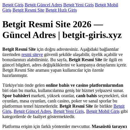
Betgit Giriş
Betgit Güncel Adres
Betgit Yeni Giriş
Betgit Mobil
Giriş
Betgit Resmi Site
Betgit Hızlı Giriş
Betgit Resmi Site 2026 —
Güncel Adres | betgit-giris.xyz
Betgit Resmi Site
için doğru adrestesiniz. Aşağıdaki bağlantılar
üzerinden
resmi siteye
güvenli şekilde ulaşabilir, üyelik açabilir ve
bonuslarınızı alabilirsiniz. Bu sayfa,
Betgit Resmi Site
ile ilgili en
güncel bilgileri, adres değişikliklerini ve kampanya detaylarını içerir.
Betgit Resmi Site araması yapan kullanıcılar için özenle
hazırlanmıştır.
Türkiye'nin önde gelen
online bahis ve casino platformlarından
biri olan bu marka, kullanıcılarına geniş bir hizmet yelpazesi sunar.
Spor bahisleri
marketi, yüksek oranlar,
canlı bahis
seçenekleri, slot
oyunları, masa oyunları, canlı casino, poker ve sanal sporlar bu
platformun temel hizmetleridir.
Betgit Resmi Site
ile birlikte
Betgit
Giriş
,
Betgit Güncel Adres
,
Betgit Yeni Giriş
,
Betgit Mobil Giriş
gibi
kategorilerde de faaliyet göstermektedir.
Platforma erişim için farklı yöntemler mevcuttur.
Masaüstü tarayıcı