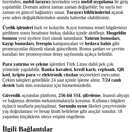
üzerinden,
mobil tarayıcı
üzerinden veya
mobil uygulama
ile giriş
yapılabilir. Domain adresi zaman zaman değişebilir; bu sayfa her
zaman en güncel bağlantıyı sunar.
Tarayıcı bildirimlerini
açarak
yeni adres değişikliklerinden anında haberdar olabilirsiniz.
Üyelik işlemleri
hızlı ve kolaydır. Kayıt formuna temel bilgilerinizi
girdikten sonra hesabınız birkaç dakika içinde aktifleşir.
Hoşgeldin
bonusu
yeni üyelere özel olarak tanımlanır.
Yatırım bonusları
,
kayıp bonusları
,
freespin
kampanyaları ve
bedava bahis
gibi
promosyonlar düzenli olarak güncellenir. Bonus şartları ve çevrim
kuralları her promosyonun detay sayfasında açıkça belirtilir.
Para yatırma ve çekme
işlemleri Türk Lirası dahil pek çok
yöntemle yapılabilir.
Banka havalesi
,
kredi kartı
,
cepbank
,
QR
kod
,
kripto para
ve
elektronik cüzdan
seçenekleri mevcuttur.
Çekim talepleri genellikle 24 saat içinde işleme alınır.
7/24 canlı
destek
hattı tüm sorularınız için hizmetinizdedir.
Güvenlik
açısından platform,
256-bit SSL şifreleme
, lisanslı altyapı
ve bağımsız denetim mekanizmalarıyla korunur. Kullanıcı bilgileri
üçüncü taraflarla paylaşılmaz.
Sorumlu oyun
ilkeleri çerçevesinde
yaş doğrulaması ve hesap limiti belirleme gibi araçlar sunulur. 18
yaşından küçüklerin siteye erişimi engellenir.
İlgili Bağlantılar