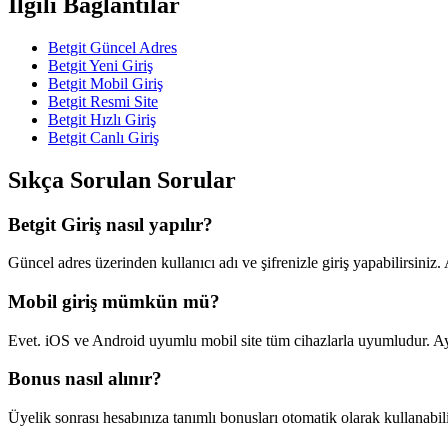
İlgili Bağlantılar
Betgit Güncel Adres
Betgit Yeni Giriş
Betgit Mobil Giriş
Betgit Resmi Site
Betgit Hızlı Giriş
Betgit Canlı Giriş
Sıkça Sorulan Sorular
Betgit Giriş nasıl yapılır?
Güncel adres üzerinden kullanıcı adı ve şifrenizle giriş yapabilirsiniz
Mobil giriş mümkün mü?
Evet. iOS ve Android uyumlu mobil site tüm cihazlarla uyumludur. Ay
Bonus nasıl alınır?
Üyelik sonrası hesabınıza tanımlı bonusları otomatik olarak kullanabi