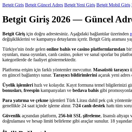
Betgit Giriş
Betgit Güncel Adres
Betgit Yeni Giriş
Betgit Mobil Giriş
Betgit Giriş 2026 — Güncel Adres
Betgit Giriş
için doğru adrestesiniz. Aşağıdaki bağlantılar üzerinden
r
değişikliklerini ve kampanya detaylarını içerir. Betgit Giriş araması yap
Türkiye'nin önde gelen
online bahis ve casino platformlarından
bir
oyunları, masa oyunları, canlı casino, poker ve sanal sporlar bu platf
kategorilerde de faaliyet göstermektedir.
Platforma erişim için farklı yöntemler mevcuttur.
Masaüstü tarayıcı
ü
en güncel bağlantıyı sunar.
Tarayıcı bildirimlerini
açarak yeni adres d
Üyelik işlemleri
hızlı ve kolaydır. Kayıt formuna temel bilgilerinizi gi
bonusları
,
freespin
kampanyaları ve
bedava bahis
gibi promosyonlar 
Para yatırma ve çekme
işlemleri Türk Lirası dahil pek çok yöntemle 
genellikle 24 saat içinde işleme alınır.
7/24 canlı destek
hattı tüm sorul
Güvenlik
açısından platform,
256-bit SSL şifreleme
, lisanslı altyap
doğrulaması ve hesap limiti belirleme gibi araçlar sunulur. 18 yaşından