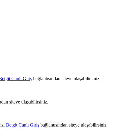
Betgit Canlı Giriş
bağlantısından siteye ulaşabilirsiniz.
dan siteye ulaşabilirsiniz.
niz.
Betgit Canlı Giriş
bağlantısından siteye ulaşabilirsiniz.