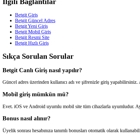
İlgili Bağlantılar
Betgit Giriş
Betgit Güncel Adres
Betgit Yeni Giriş
Betgit Mobil Giriş
Betgit Resmi Site
Betgit Hızlı Giriş
Sıkça Sorulan Sorular
Betgit Canlı Giriş nasıl yapılır?
Güncel adres üzerinden kullanıcı adı ve şifrenizle giriş yapabilirsiniz
Mobil giriş mümkün mü?
Evet. iOS ve Android uyumlu mobil site tüm cihazlarla uyumludur. Ay
Bonus nasıl alınır?
Üyelik sonrası hesabınıza tanımlı bonusları otomatik olarak kullanabi