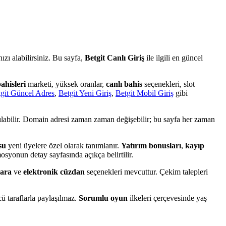
nızı alabilirsiniz. Bu sayfa,
Betgit Canlı Giriş
ile ilgili en güncel
ahisleri
marketi, yüksek oranlar,
canlı bahis
seçenekleri, slot
git Güncel Adres
,
Betgit Yeni Giriş
,
Betgit Mobil Giriş
gibi
pılabilir. Domain adresi zaman zaman değişebilir; bu sayfa her zaman
su
yeni üyelere özel olarak tanımlanır.
Yatırım bonusları
,
kayıp
osyonun detay sayfasında açıkça belirtilir.
para
ve
elektronik cüzdan
seçenekleri mevcuttur. Çekim talepleri
cü taraflarla paylaşılmaz.
Sorumlu oyun
ilkeleri çerçevesinde yaş