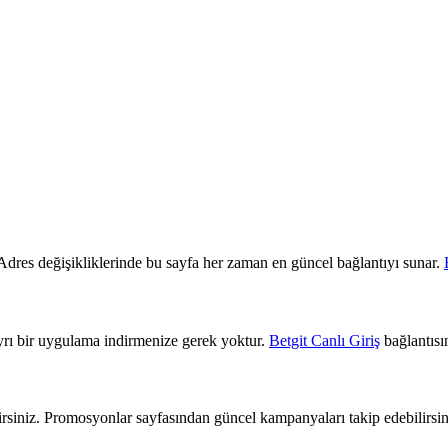
. Adres değişikliklerinde bu sayfa her zaman en güncel bağlantıyı sunar.
rı bir uygulama indirmenize gerek yoktur.
Betgit Canlı Giriş
bağlantısın
lirsiniz. Promosyonlar sayfasından güncel kampanyaları takip edebilirsi