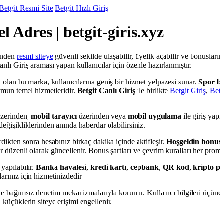
Betgit Resmi Site
Betgit Hızlı Giriş
 Adres | betgit-giris.xyz
rinden
resmi siteye
güvenli şekilde ulaşabilir, üyelik açabilir ve bonusları
Canlı Giriş araması yapan kullanıcılar için özenle hazırlanmıştır.
i olan bu marka, kullanıcılarına geniş bir hizmet yelpazesi sunar.
Spor b
ormun temel hizmetleridir.
Betgit Canlı Giriş
ile birlikte
Betgit Giriş
,
Bet
zerinden,
mobil tarayıcı
üzerinden veya
mobil uygulama
ile giriş ya
eğişikliklerinden anında haberdar olabilirsiniz.
rdikten sonra hesabınız birkaç dakika içinde aktifleşir.
Hoşgeldin bonu
düzenli olarak güncellenir. Bonus şartları ve çevrim kuralları her prom
yapılabilir.
Banka havalesi
,
kredi kartı
,
cepbank
,
QR kod
,
kripto 
arınız için hizmetinizdedir.
ı ve bağımsız denetim mekanizmalarıyla korunur. Kullanıcı bilgileri üçün
 küçüklerin siteye erişimi engellenir.