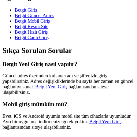
Betgit Giriş
Betgit Güncel Adres
Betgit Mobil Giriş
Betgit Resmi Site
Betgit Hızlı Giriş
Betgit Canlı Giriş
Sıkça Sorulan Sorular
Betgit Yeni Giriş nasıl yapılır?
Güncel adres üzerinden kullanıcı adı ve şifrenizle giriş
yapabilirsiniz. Adres değişikliklerinde bu sayfa her zaman en güncel
bağlantıyı sunar.
Betgit Yeni Giriş
bağlantısından siteye
ulaşabilirsiniz.
Mobil giriş mümkün mü?
Evet. iOS ve Android uyumlu mobil site tüm cihazlarla uyumludur.
Ayrı bir uygulama indirmenize gerek yoktur.
Betgit Yeni Giriş
bağlantısından siteye ulaşabilirsiniz.