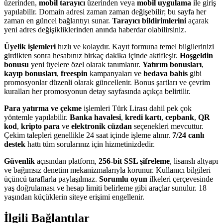
üzerinden,
mobil tarayıcı
üzerinden veya
mobil uygulama
ile giriş
yapılabilir. Domain adresi zaman zaman değişebilir; bu sayfa her
zaman en güncel bağlantıyı sunar.
Tarayıcı bildirimlerini
açarak
yeni adres değişikliklerinden anında haberdar olabilirsiniz.
Üyelik işlemleri
hızlı ve kolaydır. Kayıt formuna temel bilgilerinizi
girdikten sonra hesabınız birkaç dakika içinde aktifleşir.
Hoşgeldin
bonusu
yeni üyelere özel olarak tanımlanır.
Yatırım bonusları
,
kayıp bonusları
,
freespin
kampanyaları ve
bedava bahis
gibi
promosyonlar düzenli olarak güncellenir. Bonus şartları ve çevrim
kuralları her promosyonun detay sayfasında açıkça belirtilir.
Para yatırma ve çekme
işlemleri Türk Lirası dahil pek çok
yöntemle yapılabilir.
Banka havalesi
,
kredi kartı
,
cepbank
,
QR
kod
,
kripto para
ve
elektronik cüzdan
seçenekleri mevcuttur.
Çekim talepleri genellikle 24 saat içinde işleme alınır.
7/24 canlı
destek
hattı tüm sorularınız için hizmetinizdedir.
Güvenlik
açısından platform,
256-bit SSL şifreleme
, lisanslı altyapı
ve bağımsız denetim mekanizmalarıyla korunur. Kullanıcı bilgileri
üçüncü taraflarla paylaşılmaz.
Sorumlu oyun
ilkeleri çerçevesinde
yaş doğrulaması ve hesap limiti belirleme gibi araçlar sunulur. 18
yaşından küçüklerin siteye erişimi engellenir.
İlgili Bağlantılar