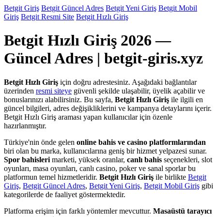
Betgit Giriş
Betgit Güncel Adres
Betgit Yeni Giriş
Betgit Mobil
Giriş
Betgit Resmi Site
Betgit Hızlı Giriş
Betgit Hızlı Giriş 2026 —
Güncel Adres | betgit-giris.xyz
Betgit Hızlı Giriş
için doğru adrestesiniz. Aşağıdaki bağlantılar
üzerinden
resmi siteye
güvenli şekilde ulaşabilir, üyelik açabilir ve
bonuslarınızı alabilirsiniz. Bu sayfa,
Betgit Hızlı Giriş
ile ilgili en
güncel bilgileri, adres değişikliklerini ve kampanya detaylarını içerir.
Betgit Hızlı Giriş araması yapan kullanıcılar için özenle
hazırlanmıştır.
Türkiye'nin önde gelen
online bahis ve casino platformlarından
biri olan bu marka, kullanıcılarına geniş bir hizmet yelpazesi sunar.
Spor bahisleri
marketi, yüksek oranlar,
canlı bahis
seçenekleri, slot
oyunları, masa oyunları, canlı casino, poker ve sanal sporlar bu
platformun temel hizmetleridir.
Betgit Hızlı Giriş
ile birlikte
Betgit
Giriş
,
Betgit Güncel Adres
,
Betgit Yeni Giriş
,
Betgit Mobil Giriş
gibi
kategorilerde de faaliyet göstermektedir.
Platforma erişim için farklı yöntemler mevcuttur.
Masaüstü tarayıcı