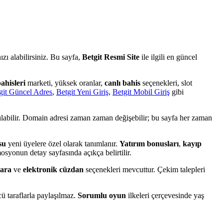
ızı alabilirsiniz. Bu sayfa,
Betgit Resmi Site
ile ilgili en güncel
ahisleri
marketi, yüksek oranlar,
canlı bahis
seçenekleri, slot
git Güncel Adres
,
Betgit Yeni Giriş
,
Betgit Mobil Giriş
gibi
pılabilir. Domain adresi zaman zaman değişebilir; bu sayfa her zaman
su
yeni üyelere özel olarak tanımlanır.
Yatırım bonusları
,
kayıp
osyonun detay sayfasında açıkça belirtilir.
para
ve
elektronik cüzdan
seçenekleri mevcuttur. Çekim talepleri
cü taraflarla paylaşılmaz.
Sorumlu oyun
ilkeleri çerçevesinde yaş