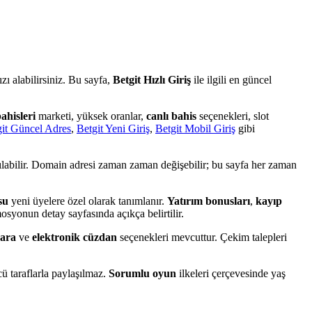
ızı alabilirsiniz. Bu sayfa,
Betgit Hızlı Giriş
ile ilgili en güncel
ahisleri
marketi, yüksek oranlar,
canlı bahis
seçenekleri, slot
git Güncel Adres
,
Betgit Yeni Giriş
,
Betgit Mobil Giriş
gibi
pılabilir. Domain adresi zaman zaman değişebilir; bu sayfa her zaman
su
yeni üyelere özel olarak tanımlanır.
Yatırım bonusları
,
kayıp
osyonun detay sayfasında açıkça belirtilir.
para
ve
elektronik cüzdan
seçenekleri mevcuttur. Çekim talepleri
cü taraflarla paylaşılmaz.
Sorumlu oyun
ilkeleri çerçevesinde yaş