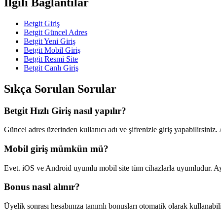
İlgili Bağlantılar
Betgit Giriş
Betgit Güncel Adres
Betgit Yeni Giriş
Betgit Mobil Giriş
Betgit Resmi Site
Betgit Canlı Giriş
Sıkça Sorulan Sorular
Betgit Hızlı Giriş nasıl yapılır?
Güncel adres üzerinden kullanıcı adı ve şifrenizle giriş yapabilirsiniz
Mobil giriş mümkün mü?
Evet. iOS ve Android uyumlu mobil site tüm cihazlarla uyumludur. Ay
Bonus nasıl alınır?
Üyelik sonrası hesabınıza tanımlı bonusları otomatik olarak kullanabi