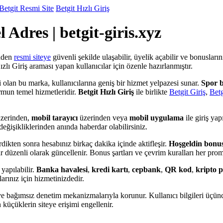
Betgit Resmi Site
Betgit Hızlı Giriş
 Adres | betgit-giris.xyz
inden
resmi siteye
güvenli şekilde ulaşabilir, üyelik açabilir ve bonusların
Hızlı Giriş araması yapan kullanıcılar için özenle hazırlanmıştır.
i olan bu marka, kullanıcılarına geniş bir hizmet yelpazesi sunar.
Spor b
ormun temel hizmetleridir.
Betgit Hızlı Giriş
ile birlikte
Betgit Giriş
,
Bet
zerinden,
mobil tarayıcı
üzerinden veya
mobil uygulama
ile giriş ya
eğişikliklerinden anında haberdar olabilirsiniz.
rdikten sonra hesabınız birkaç dakika içinde aktifleşir.
Hoşgeldin bonu
düzenli olarak güncellenir. Bonus şartları ve çevrim kuralları her prom
yapılabilir.
Banka havalesi
,
kredi kartı
,
cepbank
,
QR kod
,
kripto 
arınız için hizmetinizdedir.
ı ve bağımsız denetim mekanizmalarıyla korunur. Kullanıcı bilgileri üçün
 küçüklerin siteye erişimi engellenir.