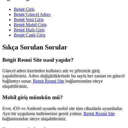
Betgit Giriş
Betgit Güncel Adres
Betgit Yeni Giriş
Betgit Mobil Giriş
Betgit Hızlı Giriş
Betgit Canlı Giriş
Sıkça Sorulan Sorular
Betgit Resmi Site nasıl yapılır?
Güncel adres üzerinden kullanıcı adı ve şifrenizle giriş
yapabilirsiniz. Adres değişikliklerinde bu sayfa her zaman en güncel
bağlantıyı sunar.
Betgit Resmi Site
bağlantısından siteye
ulaşabilirsiniz.
Mobil giriş mümkün mü?
Evet. iOS ve Android uyumlu mobil site tüm cihazlarla uyumludur.
Ayrı bir uygulama indirmenize gerek yoktur.
Betgit Resmi Site
bağlantısından siteye ulaşabilirsiniz.