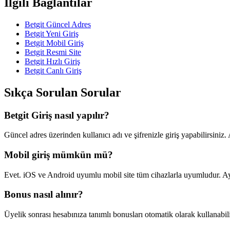
İlgili Bağlantılar
Betgit Güncel Adres
Betgit Yeni Giriş
Betgit Mobil Giriş
Betgit Resmi Site
Betgit Hızlı Giriş
Betgit Canlı Giriş
Sıkça Sorulan Sorular
Betgit Giriş nasıl yapılır?
Güncel adres üzerinden kullanıcı adı ve şifrenizle giriş yapabilirsiniz
Mobil giriş mümkün mü?
Evet. iOS ve Android uyumlu mobil site tüm cihazlarla uyumludur. Ay
Bonus nasıl alınır?
Üyelik sonrası hesabınıza tanımlı bonusları otomatik olarak kullanabi