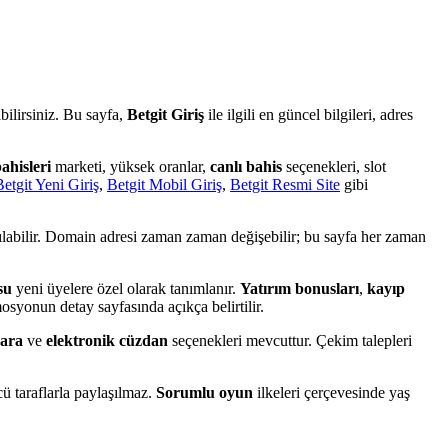
abilirsiniz. Bu sayfa,
Betgit Giriş
ile ilgili en güncel bilgileri, adres
ahisleri
marketi, yüksek oranlar,
canlı bahis
seçenekleri, slot
Betgit Yeni Giriş
,
Betgit Mobil Giriş
,
Betgit Resmi Site
gibi
pılabilir. Domain adresi zaman zaman değişebilir; bu sayfa her zaman
su
yeni üyelere özel olarak tanımlanır.
Yatırım bonusları
,
kayıp
osyonun detay sayfasında açıkça belirtilir.
para
ve
elektronik cüzdan
seçenekleri mevcuttur. Çekim talepleri
cü taraflarla paylaşılmaz.
Sorumlu oyun
ilkeleri çerçevesinde yaş