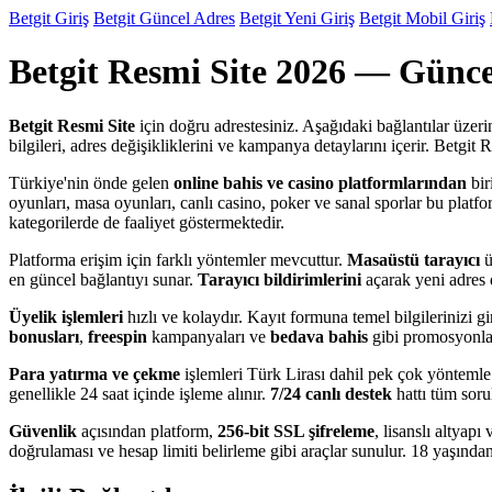
Betgit Giriş
Betgit Güncel Adres
Betgit Yeni Giriş
Betgit Mobil Giriş
Betgit Resmi Site 2026 — Güncel 
Betgit Resmi Site
için doğru adrestesiniz. Aşağıdaki bağlantılar üzer
bilgileri, adres değişikliklerini ve kampanya detaylarını içerir. Betgit 
Türkiye'nin önde gelen
online bahis ve casino platformlarından
bir
oyunları, masa oyunları, canlı casino, poker ve sanal sporlar bu platf
kategorilerde de faaliyet göstermektedir.
Platforma erişim için farklı yöntemler mevcuttur.
Masaüstü tarayıcı
ü
en güncel bağlantıyı sunar.
Tarayıcı bildirimlerini
açarak yeni adres d
Üyelik işlemleri
hızlı ve kolaydır. Kayıt formuna temel bilgilerinizi gi
bonusları
,
freespin
kampanyaları ve
bedava bahis
gibi promosyonlar 
Para yatırma ve çekme
işlemleri Türk Lirası dahil pek çok yöntemle 
genellikle 24 saat içinde işleme alınır.
7/24 canlı destek
hattı tüm sorul
Güvenlik
açısından platform,
256-bit SSL şifreleme
, lisanslı altyap
doğrulaması ve hesap limiti belirleme gibi araçlar sunulur. 18 yaşından