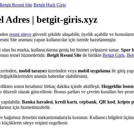
Betgit Resmi Site
Betgit Hızlı Giriş
Adres | betgit-giris.xyz
inden
resmi siteye
güvenli şekilde ulaşabilir, üyelik açabilir ve bonusların
Resmi Site araması yapan kullanıcılar için özenle hazırlanmıştır.
i olan bu marka, kullanıcılarına geniş bir hizmet yelpazesi sunar.
Spor b
ormun temel hizmetleridir.
Betgit Resmi Site
ile birlikte
Betgit Giriş
,
Bet
zerinden,
mobil tarayıcı
üzerinden veya
mobil uygulama
ile giriş ya
eğişikliklerinden anında haberdar olabilirsiniz.
rdikten sonra hesabınız birkaç dakika içinde aktifleşir.
Hoşgeldin bonu
düzenli olarak güncellenir. Bonus şartları ve çevrim kuralları her prom
yapılabilir.
Banka havalesi
,
kredi kartı
,
cepbank
,
QR kod
,
kripto 
arınız için hizmetinizdedir.
ı ve bağımsız denetim mekanizmalarıyla korunur. Kullanıcı bilgileri üçün
 küçüklerin siteye erişimi engellenir.