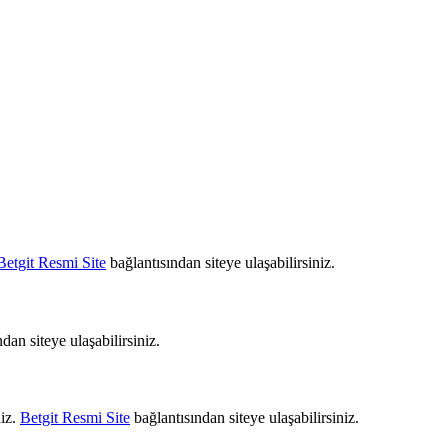
Betgit Resmi Site
bağlantısından siteye ulaşabilirsiniz.
dan siteye ulaşabilirsiniz.
niz.
Betgit Resmi Site
bağlantısından siteye ulaşabilirsiniz.