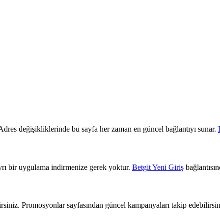
. Adres değişikliklerinde bu sayfa her zaman en güncel bağlantıyı sunar.
rı bir uygulama indirmenize gerek yoktur.
Betgit Yeni Giriş
bağlantısınd
lirsiniz. Promosyonlar sayfasından güncel kampanyaları takip edebilirsi