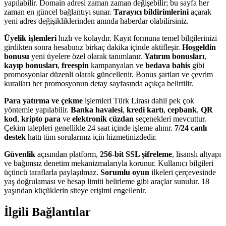
yapılabilir. Domain adresi zaman zaman değişebilir; bu sayfa her
zaman en güncel bağlantıyı sunar.
Tarayıcı bildirimlerini
açarak
yeni adres değişikliklerinden anında haberdar olabilirsiniz.
Üyelik işlemleri
hızlı ve kolaydır. Kayıt formuna temel bilgilerinizi
girdikten sonra hesabınız birkaç dakika içinde aktifleşir.
Hoşgeldin
bonusu
yeni üyelere özel olarak tanımlanır.
Yatırım bonusları
,
kayıp bonusları
,
freespin
kampanyaları ve
bedava bahis
gibi
promosyonlar düzenli olarak güncellenir. Bonus şartları ve çevrim
kuralları her promosyonun detay sayfasında açıkça belirtilir.
Para yatırma ve çekme
işlemleri Türk Lirası dahil pek çok
yöntemle yapılabilir.
Banka havalesi
,
kredi kartı
,
cepbank
,
QR
kod
,
kripto para
ve
elektronik cüzdan
seçenekleri mevcuttur.
Çekim talepleri genellikle 24 saat içinde işleme alınır.
7/24 canlı
destek
hattı tüm sorularınız için hizmetinizdedir.
Güvenlik
açısından platform,
256-bit SSL şifreleme
, lisanslı altyapı
ve bağımsız denetim mekanizmalarıyla korunur. Kullanıcı bilgileri
üçüncü taraflarla paylaşılmaz.
Sorumlu oyun
ilkeleri çerçevesinde
yaş doğrulaması ve hesap limiti belirleme gibi araçlar sunulur. 18
yaşından küçüklerin siteye erişimi engellenir.
İlgili Bağlantılar