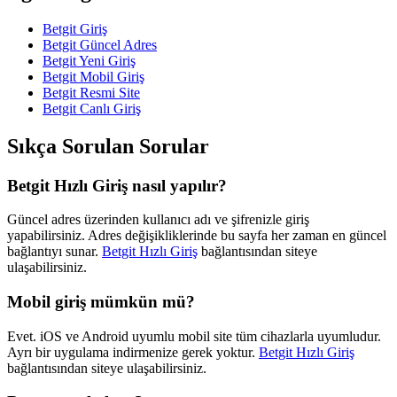
Betgit Giriş
Betgit Güncel Adres
Betgit Yeni Giriş
Betgit Mobil Giriş
Betgit Resmi Site
Betgit Canlı Giriş
Sıkça Sorulan Sorular
Betgit Hızlı Giriş nasıl yapılır?
Güncel adres üzerinden kullanıcı adı ve şifrenizle giriş
yapabilirsiniz. Adres değişikliklerinde bu sayfa her zaman en güncel
bağlantıyı sunar.
Betgit Hızlı Giriş
bağlantısından siteye
ulaşabilirsiniz.
Mobil giriş mümkün mü?
Evet. iOS ve Android uyumlu mobil site tüm cihazlarla uyumludur.
Ayrı bir uygulama indirmenize gerek yoktur.
Betgit Hızlı Giriş
bağlantısından siteye ulaşabilirsiniz.