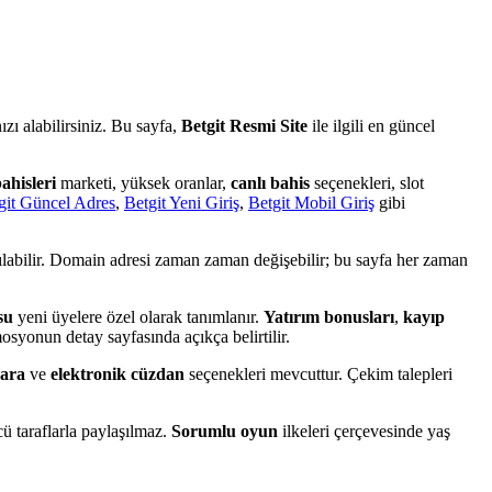
ızı alabilirsiniz. Bu sayfa,
Betgit Resmi Site
ile ilgili en güncel
ahisleri
marketi, yüksek oranlar,
canlı bahis
seçenekleri, slot
git Güncel Adres
,
Betgit Yeni Giriş
,
Betgit Mobil Giriş
gibi
pılabilir. Domain adresi zaman zaman değişebilir; bu sayfa her zaman
su
yeni üyelere özel olarak tanımlanır.
Yatırım bonusları
,
kayıp
osyonun detay sayfasında açıkça belirtilir.
para
ve
elektronik cüzdan
seçenekleri mevcuttur. Çekim talepleri
cü taraflarla paylaşılmaz.
Sorumlu oyun
ilkeleri çerçevesinde yaş