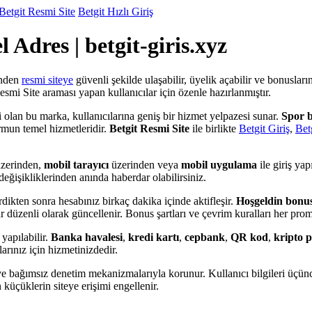
Betgit Resmi Site
Betgit Hızlı Giriş
Adres | betgit-giris.xyz
inden
resmi siteye
güvenli şekilde ulaşabilir, üyelik açabilir ve bonusların
Resmi Site araması yapan kullanıcılar için özenle hazırlanmıştır.
i olan bu marka, kullanıcılarına geniş bir hizmet yelpazesi sunar.
Spor b
ormun temel hizmetleridir.
Betgit Resmi Site
ile birlikte
Betgit Giriş
,
Bet
zerinden,
mobil tarayıcı
üzerinden veya
mobil uygulama
ile giriş ya
eğişikliklerinden anında haberdar olabilirsiniz.
rdikten sonra hesabınız birkaç dakika içinde aktifleşir.
Hoşgeldin bonu
düzenli olarak güncellenir. Bonus şartları ve çevrim kuralları her prom
yapılabilir.
Banka havalesi
,
kredi kartı
,
cepbank
,
QR kod
,
kripto 
arınız için hizmetinizdedir.
ı ve bağımsız denetim mekanizmalarıyla korunur. Kullanıcı bilgileri üçün
 küçüklerin siteye erişimi engellenir.