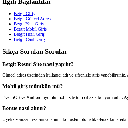
İlgili Bağlantılar
Betgit Giriş
Betgit Güncel Adres
Betgit Yeni Giriş
Betgit Mobil Giriş
Betgit Hızlı Giriş
Betgit Canlı Giriş
Sıkça Sorulan Sorular
Betgit Resmi Site nasıl yapılır?
Güncel adres üzerinden kullanıcı adı ve şifrenizle giriş yapabilirsiniz
Mobil giriş mümkün mü?
Evet. iOS ve Android uyumlu mobil site tüm cihazlarla uyumludur. Ay
Bonus nasıl alınır?
Üyelik sonrası hesabınıza tanımlı bonusları otomatik olarak kullanabi