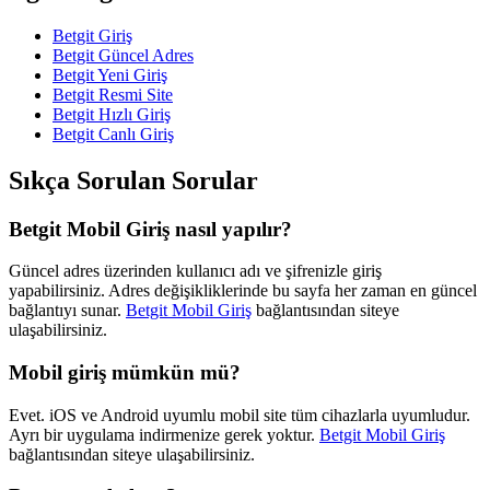
Betgit Giriş
Betgit Güncel Adres
Betgit Yeni Giriş
Betgit Resmi Site
Betgit Hızlı Giriş
Betgit Canlı Giriş
Sıkça Sorulan Sorular
Betgit Mobil Giriş nasıl yapılır?
Güncel adres üzerinden kullanıcı adı ve şifrenizle giriş
yapabilirsiniz. Adres değişikliklerinde bu sayfa her zaman en güncel
bağlantıyı sunar.
Betgit Mobil Giriş
bağlantısından siteye
ulaşabilirsiniz.
Mobil giriş mümkün mü?
Evet. iOS ve Android uyumlu mobil site tüm cihazlarla uyumludur.
Ayrı bir uygulama indirmenize gerek yoktur.
Betgit Mobil Giriş
bağlantısından siteye ulaşabilirsiniz.