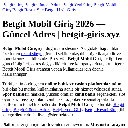
Betgit Giriş
Betgit Güncel Adres
Betgit Yeni Giriş
Betgit Mobil
Giriş
Betgit Resmi Site
Betgit Hızlı Giriş
Betgit Mobil Giriş 2026 —
Güncel Adres | betgit-giris.xyz
Betgit Mobil Giriş
için doğru adrestesiniz. Aşağıdaki bağlantılar
üzerinden
resmi siteye
güvenli şekilde ulaşabilir, üyelik açabilir ve
bonuslarınızı alabilirsiniz. Bu sayfa,
Betgit Mobil Giriş
ile ilgili en
güncel bilgileri, adres değişikliklerini ve kampanya detaylarını içerir.
Betgit Mobil Giriş araması yapan kullanıcılar için özenle
hazırlanmıştır.
Türkiye'nin önde gelen
online bahis ve casino platformlarından
biri olan bu marka, kullanıcılarına geniş bir hizmet yelpazesi sunar.
Spor bahisleri
marketi, yüksek oranlar,
canlı bahis
seçenekleri, slot
oyunları, masa oyunları, canlı casino, poker ve sanal sporlar bu
platformun temel hizmetleridir.
Betgit Mobil Giriş
ile birlikte
Betgit
Giriş
,
Betgit Güncel Adres
,
Betgit Yeni Giriş
,
Betgit Resmi Site
gibi
kategorilerde de faaliyet göstermektedir.
Platforma erişim için farklı yöntemler mevcuttur.
Masaüstü tarayıcı