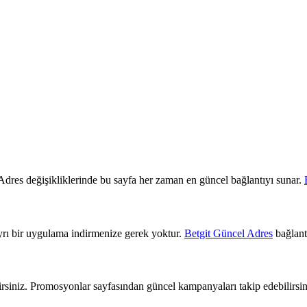
. Adres değişikliklerinde bu sayfa her zaman en güncel bağlantıyı sunar.
rı bir uygulama indirmenize gerek yoktur.
Betgit Güncel Adres
bağlantı
lirsiniz. Promosyonlar sayfasından güncel kampanyaları takip edebilirsi