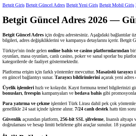
Betgit Giriş
Betgit Güncel Adres
Betgit Yeni Giriş
Betgit Mobil Giriş
Betgit Güncel Adres 2026 — Günc
Betgit Güncel Adres
için doğru adrestesiniz. Aşağıdaki bağlantılar 
bilgileri, adres değişikliklerini ve kampanya detaylarını içerir. Betgit
Türkiye'nin önde gelen
online bahis ve casino platformlarından
bir
oyunları, masa oyunları, canlı casino, poker ve sanal sporlar bu platf
kategorilerde de faaliyet göstermektedir.
Platforma erişim için farklı yöntemler mevcuttur.
Masaüstü tarayıcı
ü
en güncel bağlantıyı sunar.
Tarayıcı bildirimlerini
açarak yeni adres d
Üyelik işlemleri
hızlı ve kolaydır. Kayıt formuna temel bilgilerinizi gi
bonusları
,
freespin
kampanyaları ve
bedava bahis
gibi promosyonlar 
Para yatırma ve çekme
işlemleri Türk Lirası dahil pek çok yöntemle 
genellikle 24 saat içinde işleme alınır.
7/24 canlı destek
hattı tüm sorul
Güvenlik
açısından platform,
256-bit SSL şifreleme
, lisanslı altyap
doğrulaması ve hesap limiti belirleme gibi araçlar sunulur. 18 yaşından