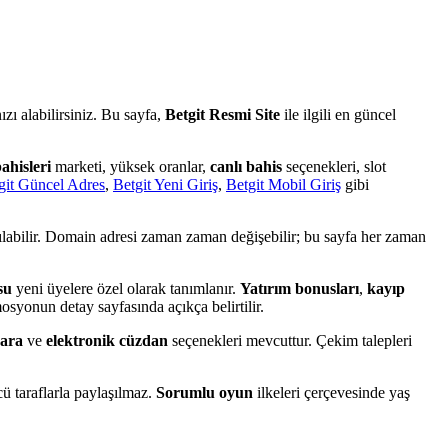
ızı alabilirsiniz. Bu sayfa,
Betgit Resmi Site
ile ilgili en güncel
ahisleri
marketi, yüksek oranlar,
canlı bahis
seçenekleri, slot
git Güncel Adres
,
Betgit Yeni Giriş
,
Betgit Mobil Giriş
gibi
pılabilir. Domain adresi zaman zaman değişebilir; bu sayfa her zaman
su
yeni üyelere özel olarak tanımlanır.
Yatırım bonusları
,
kayıp
osyonun detay sayfasında açıkça belirtilir.
para
ve
elektronik cüzdan
seçenekleri mevcuttur. Çekim talepleri
cü taraflarla paylaşılmaz.
Sorumlu oyun
ilkeleri çerçevesinde yaş