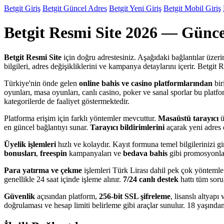
Betgit Giriş
Betgit Güncel Adres
Betgit Yeni Giriş
Betgit Mobil Giriş
Betgit Resmi Site 2026 — Güncel 
Betgit Resmi Site
için doğru adrestesiniz. Aşağıdaki bağlantılar üzer
bilgileri, adres değişikliklerini ve kampanya detaylarını içerir. Betgit 
Türkiye'nin önde gelen
online bahis ve casino platformlarından
bir
oyunları, masa oyunları, canlı casino, poker ve sanal sporlar bu platf
kategorilerde de faaliyet göstermektedir.
Platforma erişim için farklı yöntemler mevcuttur.
Masaüstü tarayıcı
ü
en güncel bağlantıyı sunar.
Tarayıcı bildirimlerini
açarak yeni adres d
Üyelik işlemleri
hızlı ve kolaydır. Kayıt formuna temel bilgilerinizi gi
bonusları
,
freespin
kampanyaları ve
bedava bahis
gibi promosyonlar 
Para yatırma ve çekme
işlemleri Türk Lirası dahil pek çok yöntemle 
genellikle 24 saat içinde işleme alınır.
7/24 canlı destek
hattı tüm sorul
Güvenlik
açısından platform,
256-bit SSL şifreleme
, lisanslı altyap
doğrulaması ve hesap limiti belirleme gibi araçlar sunulur. 18 yaşından