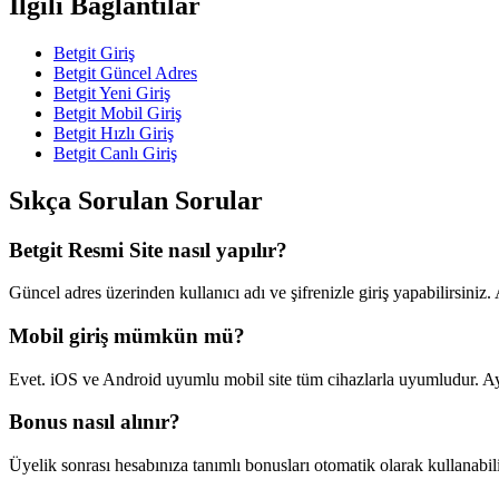
İlgili Bağlantılar
Betgit Giriş
Betgit Güncel Adres
Betgit Yeni Giriş
Betgit Mobil Giriş
Betgit Hızlı Giriş
Betgit Canlı Giriş
Sıkça Sorulan Sorular
Betgit Resmi Site nasıl yapılır?
Güncel adres üzerinden kullanıcı adı ve şifrenizle giriş yapabilirsiniz
Mobil giriş mümkün mü?
Evet. iOS ve Android uyumlu mobil site tüm cihazlarla uyumludur. Ay
Bonus nasıl alınır?
Üyelik sonrası hesabınıza tanımlı bonusları otomatik olarak kullanabi