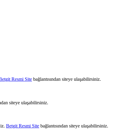
Betgit Resmi Site
bağlantısından siteye ulaşabilirsiniz.
dan siteye ulaşabilirsiniz.
niz.
Betgit Resmi Site
bağlantısından siteye ulaşabilirsiniz.