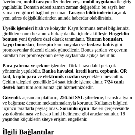
üzerinden,
mobil tarayıcı
üzerinden veya
mobil uygulama
ile giriş
yapılabilir. Domain adresi zaman zaman değişebilir; bu sayfa her
zaman en güncel bağlantıyı sunar.
Tarayıcı bildirimlerini
açarak
yeni adres değişikliklerinden anında haberdar olabilirsiniz.
Üyelik işlemleri
hızlı ve kolaydır. Kayıt formuna temel bilgilerinizi
girdikten sonra hesabınız birkaç dakika içinde aktifleşir.
Hoşgeldin
bonusu
yeni üyelere özel olarak tanımlanır.
Yatırım bonusları
,
kayıp bonusları
,
freespin
kampanyaları ve
bedava bahis
gibi
promosyonlar düzenli olarak güncellenir. Bonus şartları ve çevrim
kuralları her promosyonun detay sayfasında açıkça belirtilir.
Para yatırma ve çekme
işlemleri Türk Lirası dahil pek çok
yöntemle yapılabilir.
Banka havalesi
,
kredi kartı
,
cepbank
,
QR
kod
,
kripto para
ve
elektronik cüzdan
seçenekleri mevcuttur.
Çekim talepleri genellikle 24 saat içinde işleme alınır.
7/24 canlı
destek
hattı tüm sorularınız için hizmetinizdedir.
Güvenlik
açısından platform,
256-bit SSL şifreleme
, lisanslı altyapı
ve bağımsız denetim mekanizmalarıyla korunur. Kullanıcı bilgileri
üçüncü taraflarla paylaşılmaz.
Sorumlu oyun
ilkeleri çerçevesinde
yaş doğrulaması ve hesap limiti belirleme gibi araçlar sunulur. 18
yaşından küçüklerin siteye erişimi engellenir.
İlgili Bağlantılar