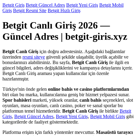
Betgit Giriş
Betgit Güncel Adres
Betgit Yeni Giriş
Betgit Mobil
Giriş
Betgit Resmi Site
Betgit Hızlı Giriş
Betgit Canlı Giriş 2026 —
Güncel Adres | betgit-giris.xyz
Betgit Canlı Giriş
için doğru adrestesiniz. Aşağıdaki bağlantılar
üzerinden
resmi siteye
güvenli şekilde ulaşabilir, üyelik açabilir ve
bonuslarınızı alabilirsiniz. Bu sayfa,
Betgit Canlı Giriş
ile ilgili en
güncel bilgileri, adres değişikliklerini ve kampanya detaylarını içerir.
Betgit Canlı Giriş araması yapan kullanıcılar için özenle
hazırlanmıştır.
Türkiye'nin önde gelen
online bahis ve casino platformlarından
biri olan bu marka, kullanıcılarına geniş bir hizmet yelpazesi sunar.
Spor bahisleri
marketi, yüksek oranlar,
canlı bahis
seçenekleri, slot
oyunları, masa oyunları, canlı casino, poker ve sanal sporlar bu
platformun temel hizmetleridir.
Betgit Canlı Giriş
ile birlikte
Betgit
Giriş
,
Betgit Güncel Adres
,
Betgit Yeni Giriş
,
Betgit Mobil Giriş
gibi
kategorilerde de faaliyet göstermektedir.
Platforma erişim için farklı yöntemler mevcuttur.
Masaüstü tarayıcı