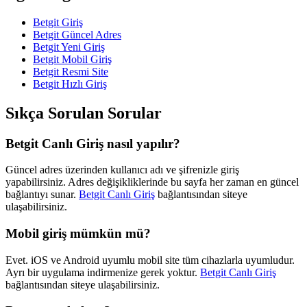
Betgit Giriş
Betgit Güncel Adres
Betgit Yeni Giriş
Betgit Mobil Giriş
Betgit Resmi Site
Betgit Hızlı Giriş
Sıkça Sorulan Sorular
Betgit Canlı Giriş nasıl yapılır?
Güncel adres üzerinden kullanıcı adı ve şifrenizle giriş
yapabilirsiniz. Adres değişikliklerinde bu sayfa her zaman en güncel
bağlantıyı sunar.
Betgit Canlı Giriş
bağlantısından siteye
ulaşabilirsiniz.
Mobil giriş mümkün mü?
Evet. iOS ve Android uyumlu mobil site tüm cihazlarla uyumludur.
Ayrı bir uygulama indirmenize gerek yoktur.
Betgit Canlı Giriş
bağlantısından siteye ulaşabilirsiniz.