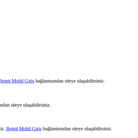
Betgit Mobil Giriş
bağlantısından siteye ulaşabilirsiniz.
ndan siteye ulaşabilirsiniz.
niz.
Betgit Mobil Giriş
bağlantısından siteye ulaşabilirsiniz.