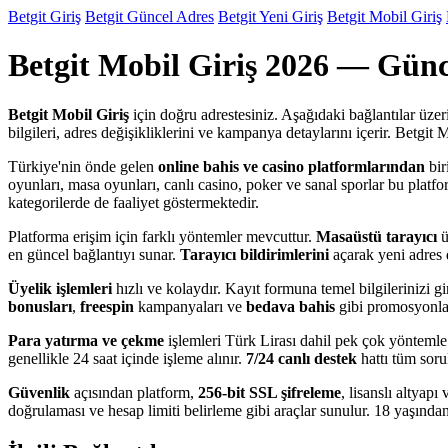
Betgit Giriş
Betgit Güncel Adres
Betgit Yeni Giriş
Betgit Mobil Giriş
Betgit Mobil Giriş 2026 — Güncel
Betgit Mobil Giriş
için doğru adrestesiniz. Aşağıdaki bağlantılar üze
bilgileri, adres değişikliklerini ve kampanya detaylarını içerir. Betgit 
Türkiye'nin önde gelen
online bahis ve casino platformlarından
bir
oyunları, masa oyunları, canlı casino, poker ve sanal sporlar bu platf
kategorilerde de faaliyet göstermektedir.
Platforma erişim için farklı yöntemler mevcuttur.
Masaüstü tarayıcı
ü
en güncel bağlantıyı sunar.
Tarayıcı bildirimlerini
açarak yeni adres d
Üyelik işlemleri
hızlı ve kolaydır. Kayıt formuna temel bilgilerinizi gi
bonusları
,
freespin
kampanyaları ve
bedava bahis
gibi promosyonlar 
Para yatırma ve çekme
işlemleri Türk Lirası dahil pek çok yöntemle 
genellikle 24 saat içinde işleme alınır.
7/24 canlı destek
hattı tüm sorul
Güvenlik
açısından platform,
256-bit SSL şifreleme
, lisanslı altyap
doğrulaması ve hesap limiti belirleme gibi araçlar sunulur. 18 yaşından