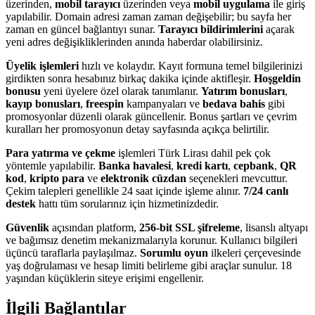
üzerinden,
mobil tarayıcı
üzerinden veya
mobil uygulama
ile giriş
yapılabilir. Domain adresi zaman zaman değişebilir; bu sayfa her
zaman en güncel bağlantıyı sunar.
Tarayıcı bildirimlerini
açarak
yeni adres değişikliklerinden anında haberdar olabilirsiniz.
Üyelik işlemleri
hızlı ve kolaydır. Kayıt formuna temel bilgilerinizi
girdikten sonra hesabınız birkaç dakika içinde aktifleşir.
Hoşgeldin
bonusu
yeni üyelere özel olarak tanımlanır.
Yatırım bonusları
,
kayıp bonusları
,
freespin
kampanyaları ve
bedava bahis
gibi
promosyonlar düzenli olarak güncellenir. Bonus şartları ve çevrim
kuralları her promosyonun detay sayfasında açıkça belirtilir.
Para yatırma ve çekme
işlemleri Türk Lirası dahil pek çok
yöntemle yapılabilir.
Banka havalesi
,
kredi kartı
,
cepbank
,
QR
kod
,
kripto para
ve
elektronik cüzdan
seçenekleri mevcuttur.
Çekim talepleri genellikle 24 saat içinde işleme alınır.
7/24 canlı
destek
hattı tüm sorularınız için hizmetinizdedir.
Güvenlik
açısından platform,
256-bit SSL şifreleme
, lisanslı altyapı
ve bağımsız denetim mekanizmalarıyla korunur. Kullanıcı bilgileri
üçüncü taraflarla paylaşılmaz.
Sorumlu oyun
ilkeleri çerçevesinde
yaş doğrulaması ve hesap limiti belirleme gibi araçlar sunulur. 18
yaşından küçüklerin siteye erişimi engellenir.
İlgili Bağlantılar